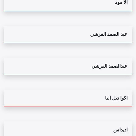
الا مود
عبد الصمد القرشي
عبدالصمد القرشي
اكوا ديل البا
اديداس