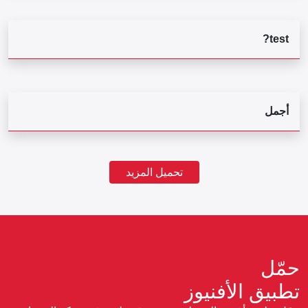
test?
أجمل
تحميل المزيد
حمّل
تطبيق الأفنيوز