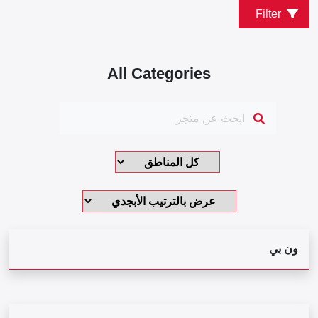
Filter
All Categories
ون بي