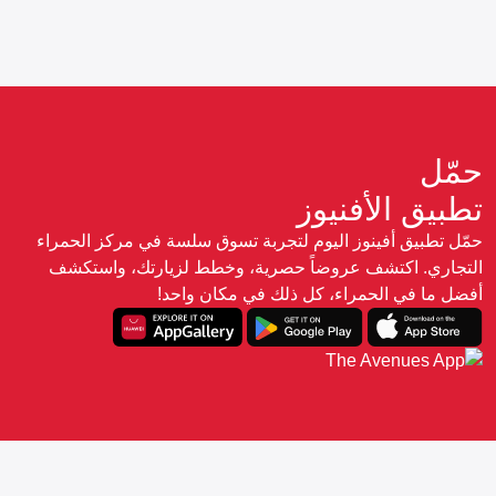
حمّل
تطبيق الأفنيوز
حمّل تطبيق أفينوز اليوم لتجربة تسوق سلسة في مركز الحمراء
التجاري. اكتشف عروضاً حصرية، وخطط لزيارتك، واستكشف
أفضل ما في الحمراء، كل ذلك في مكان واحد!