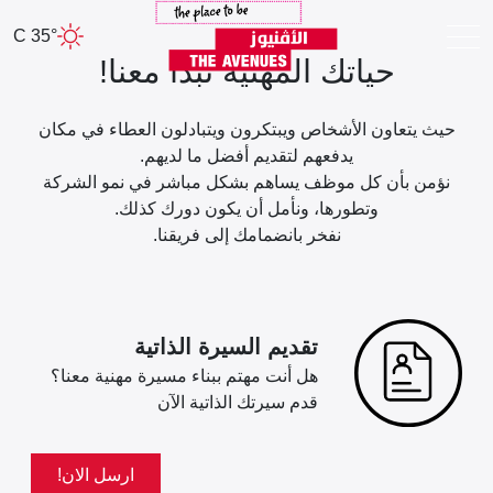
35° C
حياتك المهنية تبدأ معنا!
حيث يتعاون الأشخاص ويبتكرون ويتبادلون العطاء في مكان
يدفعهم لتقديم أفضل ما لديهم.
نؤمن بأن كل موظف يساهم بشكل مباشر في نمو الشركة
وتطورها، ونأمل أن يكون دورك كذلك.
نفخر بانضمامك إلى فريقنا.
تقديم السيرة الذاتية
هل أنت مهتم ببناء مسيرة مهنية معنا؟
قدم سيرتك الذاتية الآن
ارسل الان!