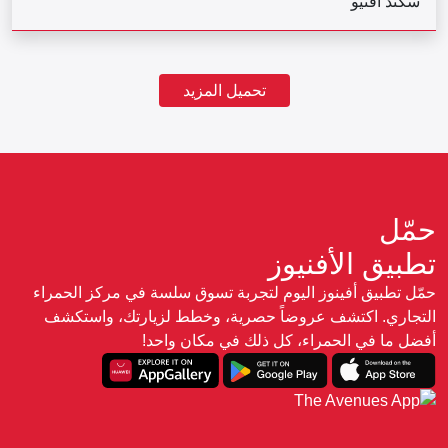
سكند أڤنيو
تحميل المزيد
حمّل
تطبيق الأفنيوز
حمّل تطبيق أفينوز اليوم لتجربة تسوق سلسة في مركز الحمراء
التجاري. اكتشف عروضاً حصرية، وخطط لزيارتك، واستكشف
أفضل ما في الحمراء، كل ذلك في مكان واحد!