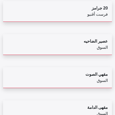
20 جرامز
فرست أڨنيو
عصير الضاحيه
السوق
مقهي الصوت
السوق
مقهى الدامة
السوق