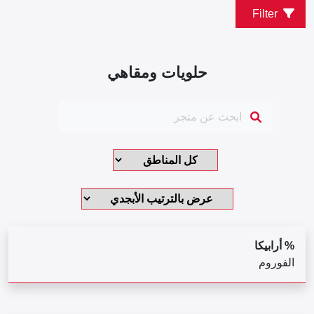
Filter
حلويات ومقاهي
% أرابيكا
الفوروم