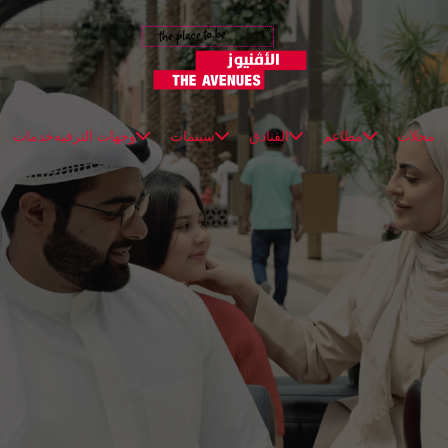
محلات
مطاعم
الفنادق
سينمات
وجهات الترفيه
خدمات