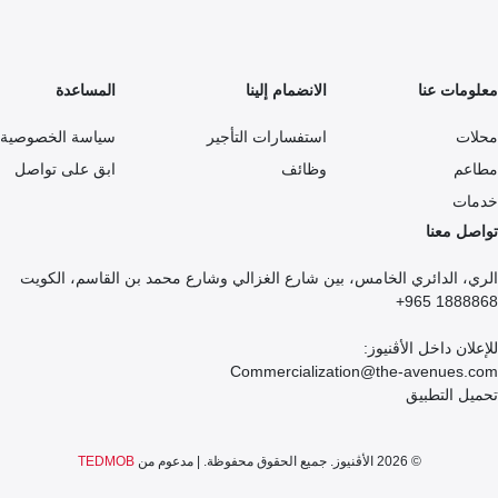
معلومات عنا
الانضمام إلينا
المساعدة
محلات
استفسارات التأجير
سياسة الخصوصية
مطاعم
وظائف
ابق على تواصل
خدمات
تواصل معنا
الري، الدائري الخامس، بين شارع الغزالي وشارع محمد بن القاسم، الكويت
1888868 965+
للإعلان داخل الأڤنيوز:
Commercialization@the-avenues.com
تحميل التطبيق
© 2026 الأڤنيوز. جميع الحقوق محفوظة. | مدعوم من
TEDMOB