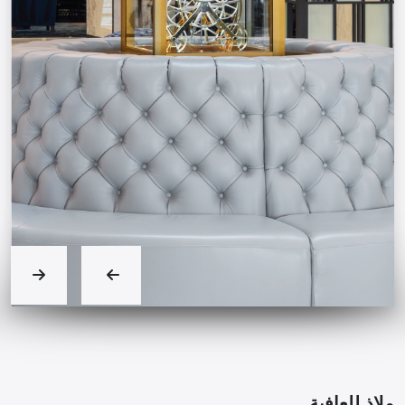
ملاذ للعافية