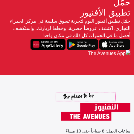
حمّل
تطبيق الأفنيوز
حمّل تطبيق أفينوز اليوم لتجربة تسوق سلسة في مركز الحمراء
التجاري. اكتشف عروضاً حصرية، وخطط لزيارتك، واستكشف
أفضل ما في الحمراء، كل ذلك في مكان واحد!
ساعات العمل: 8 صباحاً حتى 10 مساءً