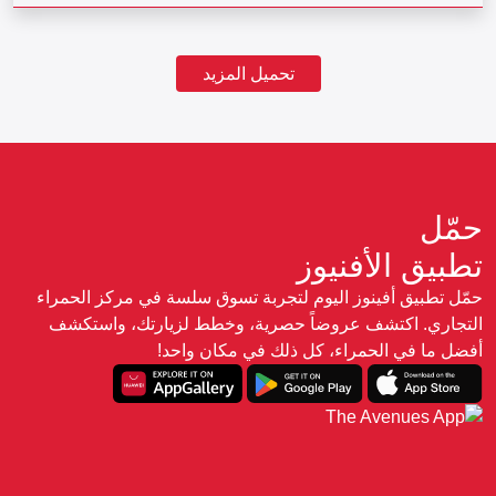
تحميل المزيد
حمّل
تطبيق الأفنيوز
حمّل تطبيق أفينوز اليوم لتجربة تسوق سلسة في مركز الحمراء
التجاري. اكتشف عروضاً حصرية، وخطط لزيارتك، واستكشف
أفضل ما في الحمراء، كل ذلك في مكان واحد!