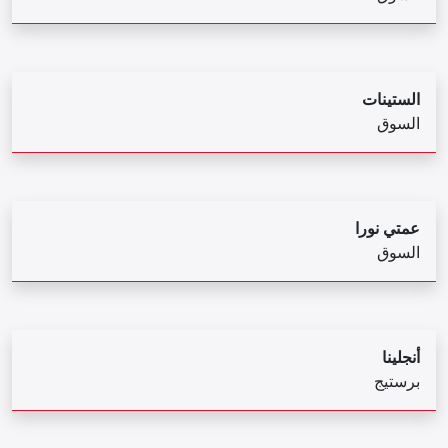
الستينات
السوق
عمتي نورا
السوق
أنجلينا
برستيج