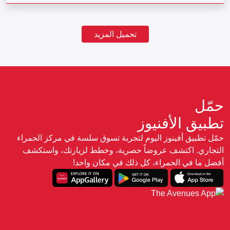
تحميل المزيد
حمّل
تطبيق الأفنيوز
حمّل تطبيق أفينوز اليوم لتجربة تسوق سلسة في مركز الحمراء
التجاري. اكتشف عروضاً حصرية، وخطط لزيارتك، واستكشف
أفضل ما في الحمراء، كل ذلك في مكان واحد!