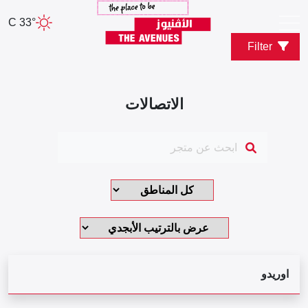
33° C
Filter
الاتصالات
اوريدو