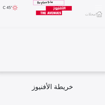
45° C
/
محلات
خريطة الأفنيوز