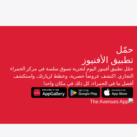
حمّل
تطبيق الأفنيوز
حمّل تطبيق أفينوز اليوم لتجربة تسوق سلسة في مركز الحمراء
التجاري. اكتشف عروضاً حصرية، وخطط لزيارتك، واستكشف
أفضل ما في الحمراء، كل ذلك في مكان واحد!