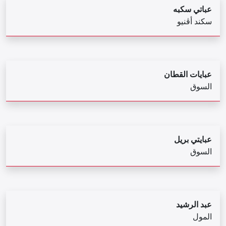
عباتي سكبه
سكند أڤنيو
عبايات القطان
السوق
عبايتي بريل
السوق
عبد الرشيد
المول