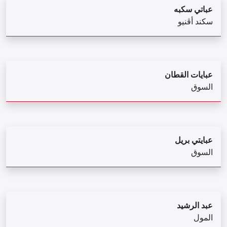
عباتي سكبه
سكند أڤنيو
عبايات القطان
السوق
عبايتي بريل
السوق
عبد الرشيد
المول